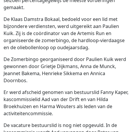
seizoen percentagegewijs de meeste vorderingen
gemaakt.
De Klaas Damstra Bokaal, bedoeld voor een lid met
bijzondere verdiensten, werd uitgereikt aan Paulien
Kuik. Zij is de coördinator van de Artemis Run en
organiseerde de zomerbingo, de hardloop-vierdaagse
en de oliebollenloop op oudejaarsdag.
De Zomerbingo georganiseerd door Paulien Kuik werd
gewonnen door Grietje Dijkmans, Anna de Munck,
Jeannet Bakema, Henrieke Sikkema en Annica
Doornbos.
Er werd afscheid genomen van bestuurslid Fanny Kaper,
kascommissielid Aad van der Drift en van Hilda
Broekhuizen en Harma Wouters als leden van de
activiteitencommissie.
De vacature bestuurslid is nog niet opgevuld. In de