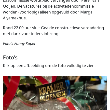
kascommissie wordt Aad vervangen door Peter van
Ooijen. De vacatures bij de activiteitencommissie
worden (voorlopig) alleen opgevuld door Marga
Aiyamekhue.
Rond 22.00 uur sluit Gea de constructieve vergadering
met dank voor ieders inbreng.
Foto`s Fanny Kaper
Foto's
Klik op een afbeelding om de foto volledig te zien.