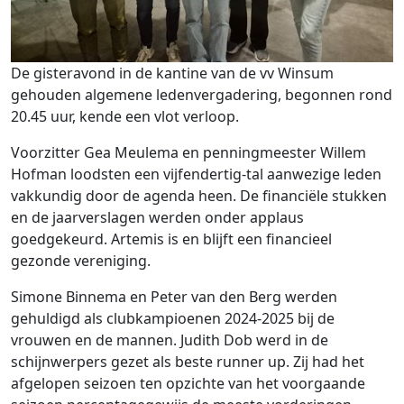
De gisteravond in de kantine van de vv Winsum
gehouden algemene ledenvergadering, begonnen rond
20.45 uur, kende een vlot verloop.
Voorzitter Gea Meulema en penningmeester Willem
Hofman loodsten een vijfendertig-tal aanwezige leden
vakkundig door de agenda heen. De financiële stukken
en de jaarverslagen werden onder applaus
goedgekeurd. Artemis is en blijft een financieel
gezonde vereniging.
Simone Binnema en Peter van den Berg werden
gehuldigd als clubkampioenen 2024-2025 bij de
vrouwen en de mannen. Judith Dob werd in de
schijnwerpers gezet als beste runner up. Zij had het
afgelopen seizoen ten opzichte van het voorgaande