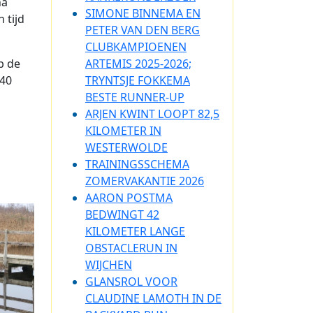
na
SIMONE BINNEMA EN
 tijd
PETER VAN DEN BERG
CLUBKAMPIOENEN
p de
ARTEMIS 2025-2026;
 40
TRYNTSJE FOKKEMA
BESTE RUNNER-UP
ARJEN KWINT LOOPT 82,5
KILOMETER IN
WESTERWOLDE
TRAININGSSCHEMA
ZOMERVAKANTIE 2026
AARON POSTMA
BEDWINGT 42
KILOMETER LANGE
OBSTACLERUN IN
WIJCHEN
GLANSROL VOOR
CLAUDINE LAMOTH IN DE