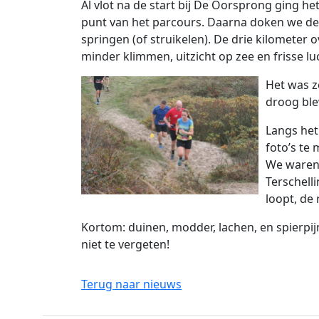
Al vlot na de start bij De Oorsprong ging 
punt van het parcours. Daarna doken we d
springen (of struikelen). De drie kilometer 
minder klimmen, uitzicht op zee en frisse lu
Het was z
droog ble
Langs het
foto’s te
We waren
Terschell
loopt, de
Kortom: duinen, modder, lachen, en spierp
niet te vergeten!
Terug naar nieuws